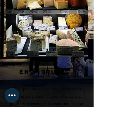
En vitrine...
Quelques photos pour vous donner des
idées et des envies... Certains fromages et
produits peuvent venir à manquer. Dans ce
cas,
nous vous proposerons un équivalent
Pour des mises à jour régulières,